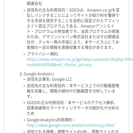
関連会社
送信先の主な利用目的：SGEDは、Amazon.co.jpを宣
伝しリンクすることによってサイトが紹介料を獲得で
きる手段を提供することを目的に設定されたアフィリ
エイト宣伝プログラムである、Amazonアソシエイ
ト・プログラムの参加者です。当該プログラムの実施
のため、アマゾンジャパン株式会社またはその関連会
社が、クッキー等の手段により、本サービス上にてお
客様の一定の情報を直接収集する場合があります。
プライバシー規約:
https://www.amazon.co.jp/gp/help/customer/display.htm
nodeId=643000&ref_=footer_privacy
Google Analytics
送信先企業名: Google LLC
送信先の主な利用目的：本サービス上での行動履歴情
報を収集し、閲覧の傾向や行動履歴を分析していま
す。
SGEDの主な利用目的：本サービスのアクセス解析、
成果実績等のマーケティングデータの統計化や分析の
ため
Google Analytics利用規約：
http://www.google.com/analytics/terms/jp.html
送信される情報：閲覧サイトのURL、閲覧サイトのタ