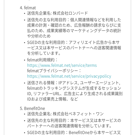
felmat
送信先企業名: 株式会社ロンバード
送信先の主な利用目的：個人関連情報などを利用した
成果の計測・確認のため、広告報酬の請求ならびに支
払のため、成果実績等のマーケティングデータの統計
や分析のため
SGEDの主な利用目的：アフィリエイト広告から本サ
ービス又は本サービスのパートナーへの送客関連情報
を分析しています。
felmat利用規約：
https://www.felmat.net/service/terms
felmatプライバシーポリシー：
https://www.felmat.net/service/privacypolicy
送信される情報：IPアドレス, ユーザーエージェント,
felmatのトラッキングシステムが生成するセッション
ID, リファラーURL、広告主により生成される成果識別
IDおよび成果売上情報、など
BenefitOne
送信先企業名: 株式会社ベネフィット・ワン
送信先の主な利用目的：本サービス又は本サービスの
パートナーへの送客関連情報を分析しています。
SGEDの主な利用目的：BenefitOneから本サービス又