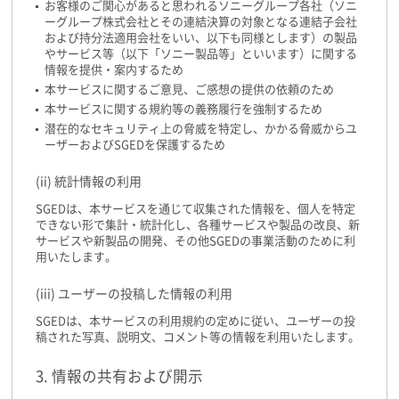
お客様のご関心があると思われるソニーグループ各社（ソニ
ーグループ株式会社とその連結決算の対象となる連結子会社
および持分法適用会社をいい、以下も同様とします）の製品
やサービス等（以下「ソニー製品等」といいます）に関する
情報を提供・案内するため
本サービスに関するご意見、ご感想の提供の依頼のため
本サービスに関する規約等の義務履行を強制するため
潜在的なセキュリティ上の脅威を特定し、かかる脅威からユ
ーザーおよびSGEDを保護するため
(ii) 統計情報の利用
SGEDは、本サービスを通じて収集された情報を、個人を特定
できない形で集計・統計化し、各種サービスや製品の改良、新
サービスや新製品の開発、その他SGEDの事業活動のために利
用いたします。
(iii) ユーザーの投稿した情報の利用
SGEDは、本サービスの利用規約の定めに従い、ユーザーの投
稿された写真、説明文、コメント等の情報を利用いたします。
3. 情報の共有および開示