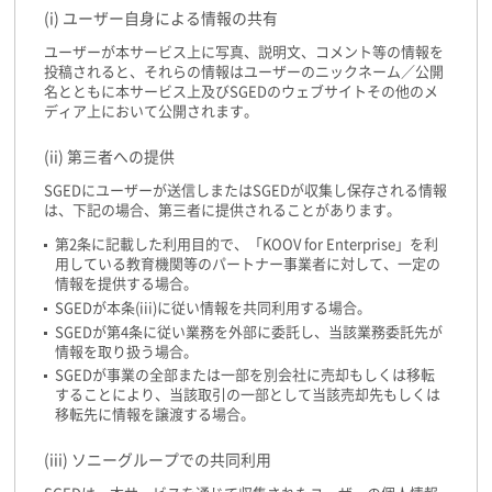
(i) ユーザー自身による情報の共有
ユーザーが本サービス上に写真、説明文、コメント等の情報を
投稿されると、それらの情報はユーザーのニックネーム／公開
名とともに本サービス上及びSGEDのウェブサイトその他のメ
ディア上において公開されます。
(ii) 第三者への提供
SGEDにユーザーが送信しまたはSGEDが収集し保存される情報
は、下記の場合、第三者に提供されることがあります。
第2条に記載した利用目的で、「KOOV for Enterprise」を利
用している教育機関等のパートナー事業者に対して、一定の
情報を提供する場合。
SGEDが本条(iii)に従い情報を共同利用する場合。
SGEDが第4条に従い業務を外部に委託し、当該業務委託先が
情報を取り扱う場合。
SGEDが事業の全部または一部を別会社に売却もしくは移転
することにより、当該取引の一部として当該売却先もしくは
移転先に情報を譲渡する場合。
(iii) ソニーグループでの共同利用