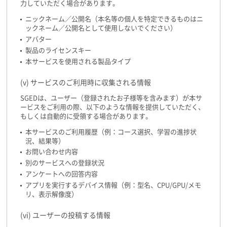
力していただく場合があります。
ニックネーム／公開名（本名等の個人を特定できるものはニ
ックネーム／公開名として使用しないでください）
アバター
製品のライセンスキー
本サービスを使用される製品タイプ
(v) サービスのご利用時に収集される情報
SGEDは、ユーザー（登録されたお子様等を含みます）が本サ
ービスをご利用の際、以下のような情報を提供していただく、
もしくは自動的に受領する場合があります。
本サービスのご利用履歴（例：コース選択、学習の進捗状
況、結果等）
お問い合わせ内容
別のサービスへの登録状況
アンケートへの回答内容
アプリを実行するデバイス情報（例：型名、CPU/GPU/メモ
リ、表示解像度）
(vi) ユーザーの投稿する情報